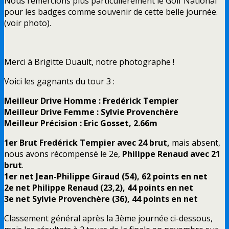
Nous remercions plus particulièrement le Golf National
pour les badges comme souvenir de cette belle journée.
(voir photo).
Merci à Brigitte Duault, notre photographe !
Voici les gagnants du tour 3 :
Meilleur Drive Homme : Fredérick Tempier
Meilleur Drive Femme : Sylvie Provenchère
Meilleur Précision : Eric Gosset, 2.66m
1er Brut Fredérick Tempier avec 24 brut,
mais absent,
nous avons récompensé le 2e,
Philippe Renaud avec 21
brut
.
1er net Jean-Philippe Giraud (54), 62 points en net
2e net Philippe Renaud (23,2), 44 points en net
3e net Sylvie Provenchère (36), 44 points en net
Classement général après la 3ème journée ci-dessous,